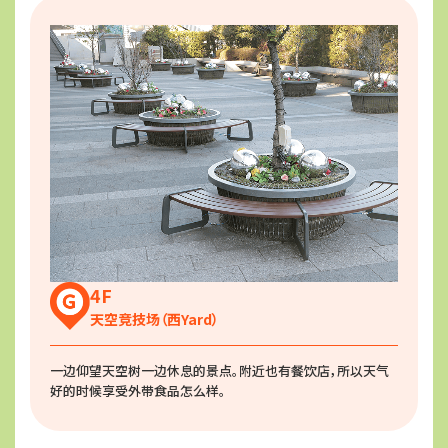
4F
天空竞技场（西Yard）
一边仰望天空树一边休息的景点。附近也有餐饮店，所以天气
好的时候享受外带食品怎么样。