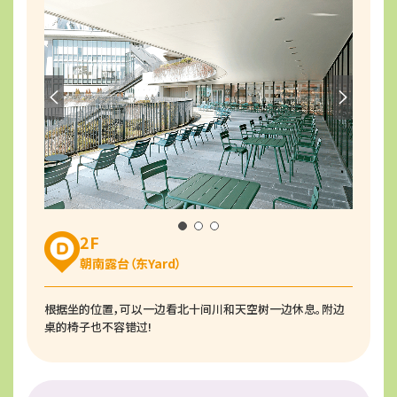
2F
朝南露台（东Yard）
根据坐的位置，可以一边看北十间川和天空树一边休息。附边
桌的椅子也不容错过!