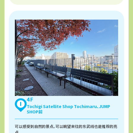
4F
Tochigi Satellite Shop Tochimaru、JUMP
SHOP前
可以感受到自然的景点。可以眺望来往的东武线也是推荐的亮
点。