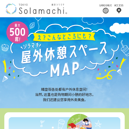
LANGUAGE
ACCESS
晴空街各处都有户外休息空间！
当然，这里也是购物期间小憩的好地方。
我们还建议您享用外卖美食。