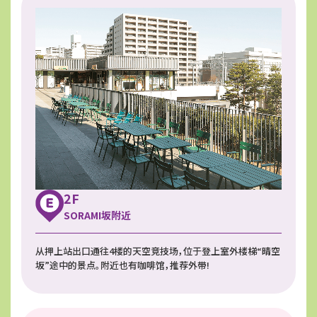
2F
SORAMI坂附近
从押上站出口通往4楼的天空竞技场，位于登上室外楼梯“晴空
坂”途中的景点。附近也有咖啡馆，推荐外带!