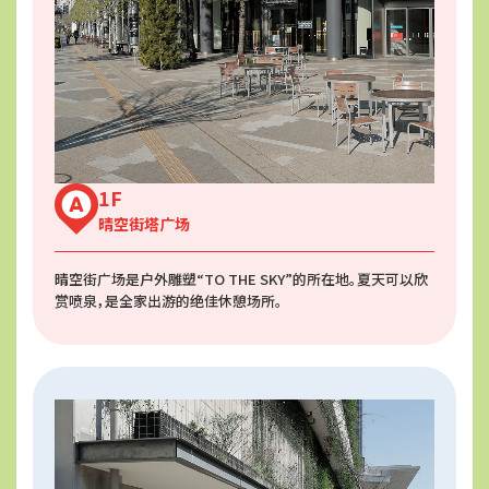
1F
晴空街塔广场
晴空街广场是户外雕塑“TO THE SKY”的所在地。夏天可以欣
赏喷泉，是全家出游的绝佳休憩场所。