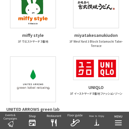
miffy style
miyatakesanukiudon
3F ウエストヤード 3番地
3F West Yard 3 Block Solamachi Tabe-
Terrace
UNIQLO
3F イーストヤード 8番地 ファッションゾーン
UNITED ARROWS green lab
el relaxing
3F イーストヤード 9番地 ファッションゾーン