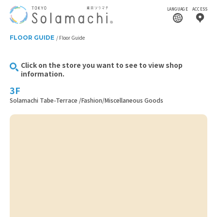
LANGUAGE
ACCESS
FLOOR GUIDE
Floor Guide
Click on the store you want to see to view shop
information.
3F
Solamachi Tabe-Terrace /Fashion/Miscellaneous Goods