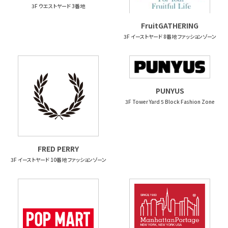
3F ウエストヤード 3番地
FruitGATHERING
3F イーストヤード 8番地 ファッションゾーン
PUNYUS
3F Tower Yard 5 Block Fashion Zone
FRED PERRY
3F イーストヤード 10番地 ファッションゾーン