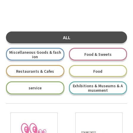
ALL
Miscellaneous Goods & fash
Food & Sweets
ion
Restaurants & Cafes
Food
Exhibitions & Museums & A
service
musement