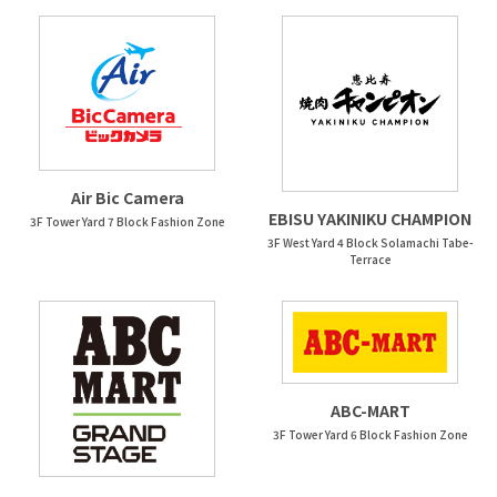
Air Bic Camera
EBISU YAKINIKU CHAMPION
3F Tower Yard 7 Block Fashion Zone
3F West Yard 4 Block Solamachi Tabe-
Terrace
ABC-MART
3F Tower Yard 6 Block Fashion Zone