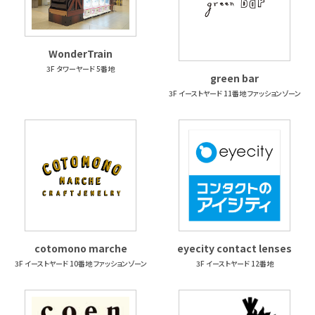
WonderTrain
3F タワーヤード 5番地
green bar
3F イーストヤード 11番地 ファッションゾーン
cotomono marche
eyecity contact lenses
3F イーストヤード 10番地 ファッションゾーン
3F イーストヤード 12番地